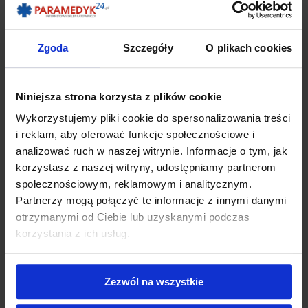
Zgoda
Szczegóły
O plikach cookies
Niniejsza strona korzysta z plików cookie
Wykorzystujemy pliki cookie do spersonalizowania treści
i reklam, aby oferować funkcje społecznościowe i
analizować ruch w naszej witrynie. Informacje o tym, jak
korzystasz z naszej witryny, udostępniamy partnerom
społecznościowym, reklamowym i analitycznym.
Partnerzy mogą połączyć te informacje z innymi danymi
Maska do resuscytacji Ambu Res-Cue Mask
otrzymanymi od Ciebie lub uzyskanymi podczas
korzystania z ich usług.
36,72 zł
Produkt chwilowo niedostępny
Zezwól na wszystkie