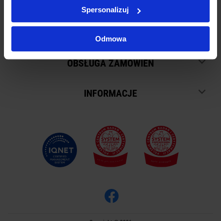
Spersonalizuj
SKLEP
Odmowa
OBSŁUGA ZAMÓWIEŃ
INFORMACJE