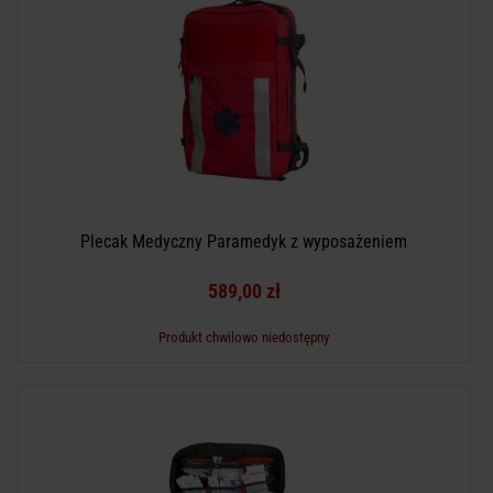
Plecak Medyczny Paramedyk z wyposażeniem
589,00 zł
Produkt chwilowo niedostępny