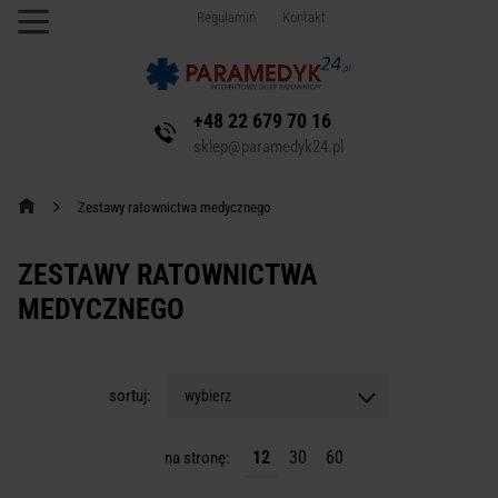
Regulamin
Kontakt
+48 22 679 70 16
sklep@paramedyk24.pl
Zestawy ratownictwa medycznego
ZESTAWY RATOWNICTWA
MEDYCZNEGO
sortuj:
wybierz
12
30
60
na stronę: