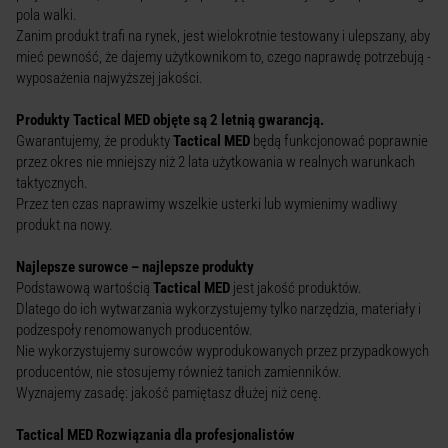
pola walki.
Zanim produkt trafi na rynek, jest wielokrotnie testowany i ulepszany, aby
mieć pewność, że dajemy użytkownikom to, czego naprawdę potrzebują -
wyposażenia najwyższej jakości.
Produkty Tactical MED objęte są 2 letnią gwarancją.
Gwarantujemy, że produkty
Tactical MED
będą funkcjonować poprawnie
przez okres nie mniejszy niż 2 lata użytkowania w realnych warunkach
taktycznych.
Przez ten czas naprawimy wszelkie usterki lub wymienimy wadliwy
produkt na nowy.
Najlepsze surowce – najlepsze produkty
Podstawową wartością
Tactical MED
jest jakość produktów.
Dlatego do ich wytwarzania wykorzystujemy tylko narzędzia, materiały i
podzespoły renomowanych producentów.
Nie wykorzystujemy surowców wyprodukowanych przez przypadkowych
producentów, nie stosujemy również tanich zamienników.
Wyznajemy zasadę: jakość pamiętasz dłużej niż cenę.
Tactical MED Rozwiązania dla profesjonalistów