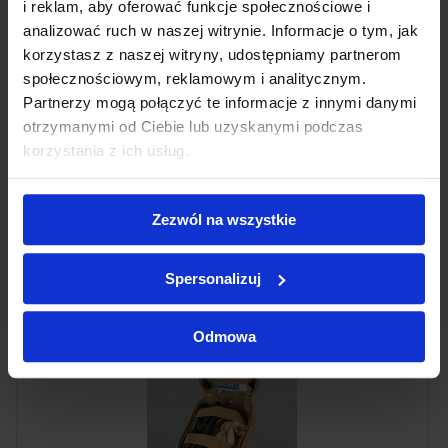
i reklam, aby oferować funkcje społecznościowe i
analizować ruch w naszej witrynie. Informacje o tym, jak
korzystasz z naszej witryny, udostępniamy partnerom
społecznościowym, reklamowym i analitycznym.
Partnerzy mogą połączyć te informacje z innymi danymi
otrzymanymi od Ciebie lub uzyskanymi podczas
Apteczka osobista IPMED-1
korzystania z ich usług.
141,45 zł
Zezwól na wszystkie
Produkt chwilowo niedostępny
Spersonalizuj
Odmowa