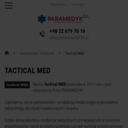
Regulamin
Kontakt
+48 22 679 70 16
sklep@paramedyk24.pl
Ratownictwo Taktyczne
Tactical MED
TACTICAL MED
Marka
Tactical MED
powstała w 2011 roku i jest
własnością firmy PARAMEDYK.
Zajmujemy się projektowaniem i produkcją medycznego wyposażenia
taktycznego dla służb mundurowych i wojska.
Dzięki doświadczeniu medyków taktycznych pomagających w procesie
projektowania, nasze produkty spełniają surowe wymogi współczesnego