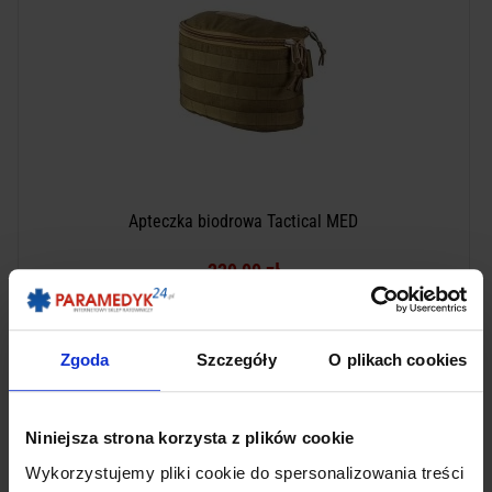
Apteczka biodrowa Tactical MED
229,00 zł
Produkt chwilowo niedostępny
Zgoda
Szczegóły
O plikach cookies
Niniejsza strona korzysta z plików cookie
Wykorzystujemy pliki cookie do spersonalizowania treści