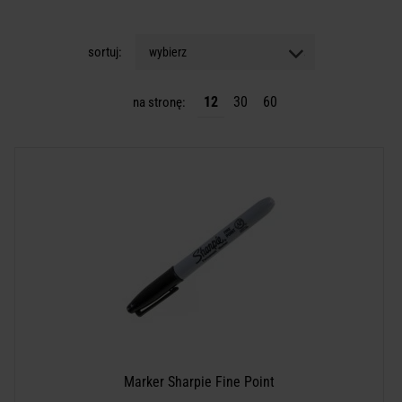
sortuj:
wybierz
12
30
60
na stronę:
Marker Sharpie Fine Point