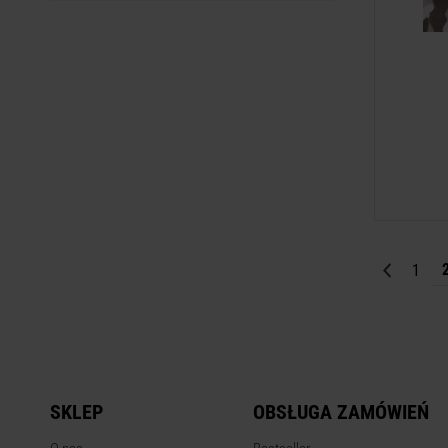
1
SKLEP
OBSŁUGA ZAMÓWIEŃ