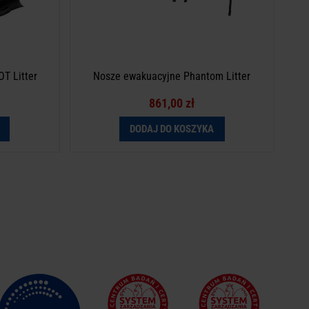
T Litter
Nosze ewakuacyjne Phantom Litter
861,00 zł
DODAJ DO KOSZYKA