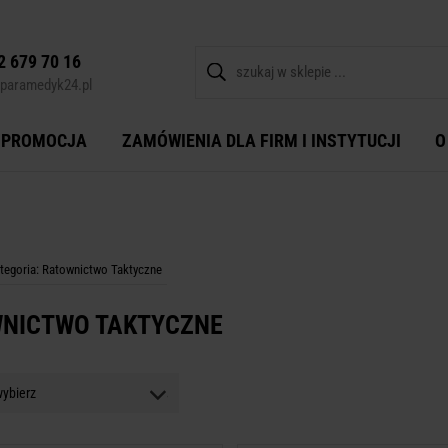
2 679 70 16
paramedyk24.pl
PROMOCJA
ZAMÓWIENIA DLA FIRM I INSTYTUCJI
O
tegoria: Ratownictwo Taktyczne
NICTWO TAKTYCZNE
ybierz