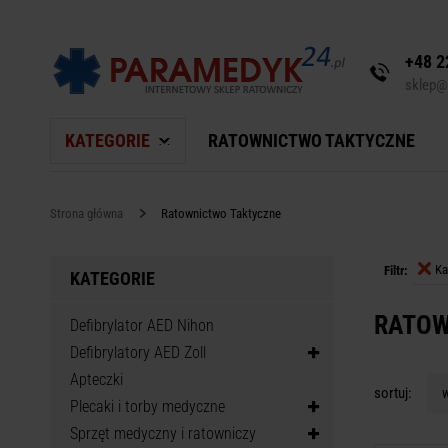
+48 2
sklep@
KATEGORIE
RATOWNICTWO TAKTYCZNE
Strona główna
Ratownictwo Taktyczne
Ka
Filtr:
KATEGORIE
RATOW
Defibrylator AED Nihon
Defibrylatory AED Zoll
Apteczki
sortuj:
w
Plecaki i torby medyczne
Sprzęt medyczny i ratowniczy