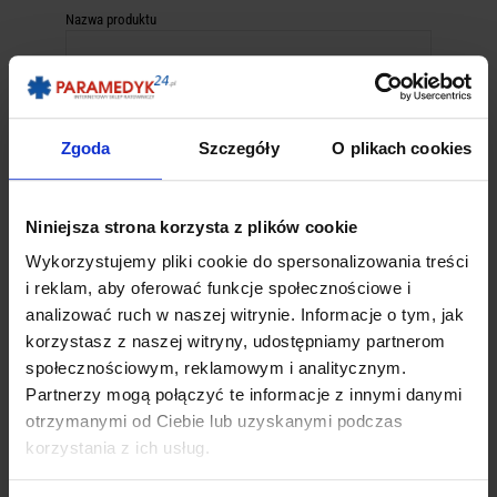
Nazwa produktu
Kategoria
Zgoda
Szczegóły
O plikach cookies
Wartość w słowniku
Niniejsza strona korzysta z plików cookie
Wybierz słownik
Wykorzystujemy pliki cookie do spersonalizowania treści
i reklam, aby oferować funkcje społecznościowe i
analizować ruch w naszej witrynie. Informacje o tym, jak
Wartość
korzystasz z naszej witryny, udostępniamy partnerom
społecznościowym, reklamowym i analitycznym.
Partnerzy mogą połączyć te informacje z innymi danymi
otrzymanymi od Ciebie lub uzyskanymi podczas
korzystania z ich usług.
Cena od
Cena do