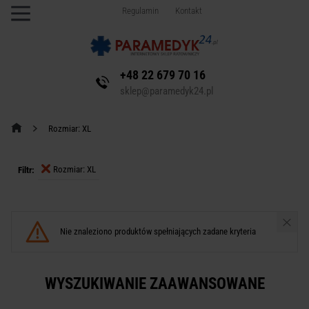
Regulamin
Kontakt
+48 22 679 70 16
sklep@paramedyk24.pl
Rozmiar: XL
Rozmiar: XL
Filtr:
Nie znaleziono produktów spełniających zadane kryteria
WYSZUKIWANIE ZAAWANSOWANE