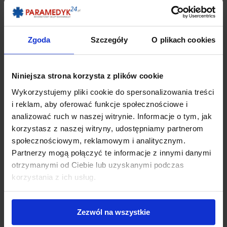
OWOCOWY PORANEK
Zgoda
Szczegóły
O plikach cookies
Niniejsza strona korzysta z plików cookie
Wykorzystujemy pliki cookie do spersonalizowania treści
i reklam, aby oferować funkcje społecznościowe i
analizować ruch w naszej witrynie. Informacje o tym, jak
korzystasz z naszej witryny, udostępniamy partnerom
społecznościowym, reklamowym i analitycznym.
Partnerzy mogą połączyć te informacje z innymi danymi
otrzymanymi od Ciebie lub uzyskanymi podczas
Tabliczka kierunkowa AED w lewo
korzystania z ich usług.
36,90 zł
Zezwól na wszystkie
DODAJ DO KOSZYKA