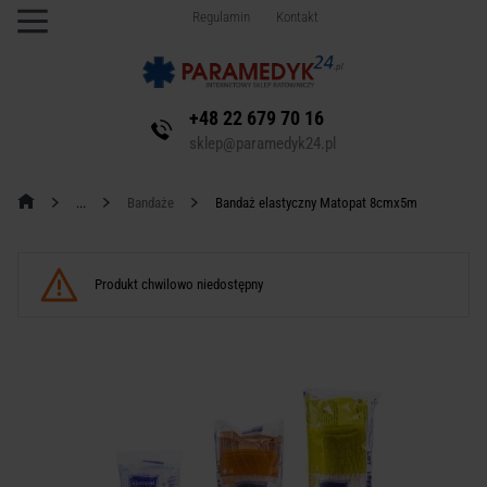
Regulamin
Kontakt
+48 22 679 70 16
sklep@paramedyk24.pl
Bandaże
Bandaż elastyczny Matopat 8cmx5m
Produkt chwilowo niedostępny