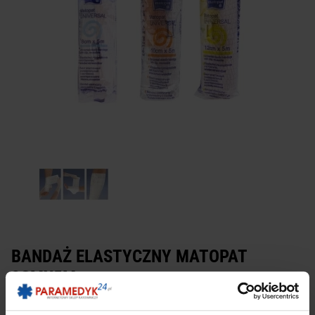
BANDAŻ ELASTYCZNY MATOPAT
8CMX5M