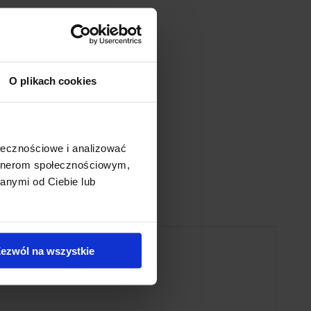
er DHL lub Kurier Międzynarodowy
O plikach cookies
ołecznościowe i analizować
artnerom społecznościowym,
anymi od Ciebie lub
ezwól na wszystkie