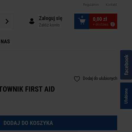
Regulamin
Kontakt
Zaloguj się
0
0,00 zł
+ dostawa
Załóż konto
 NAS
Dodaj do ulubionych
OWNIK FIRST AID
Ulubione
DODAJ DO KOSZYKA