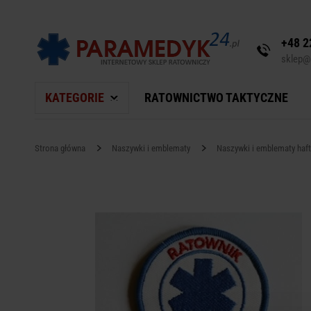
+48 2
sklep@
KATEGORIE
RATOWNICTWO TAKTYCZNE
Strona główna
Naszywki i emblematy
Naszywki i emblematy haf