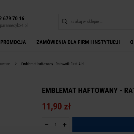
2 679 70 16
paramedyk24.pl
PROMOCJA
ZAMÓWIENIA DLA FIRM I INSTYTUCJI
O
towane
Emblemat haftowany - Ratownik First Aid
EMBLEMAT HAFTOWANY - RAT
11,90 zł