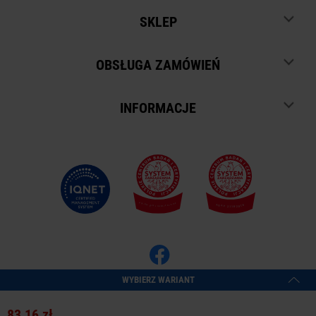
SKLEP
OBSŁUGA ZAMÓWIEŃ
INFORMACJE
WYBIERZ WARIANT
Copyright © 2026
Oprogramowanie sklepu:
APTUSSHOP
83,16 zł