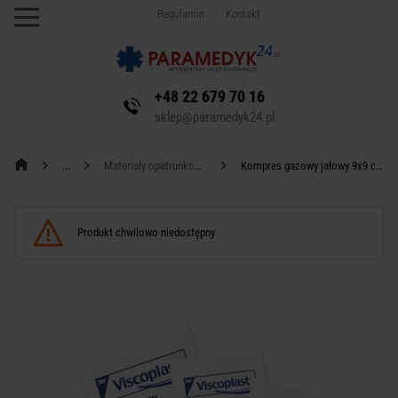
Regulamin
Kontakt
+48 22 679 70 16
sklep@paramedyk24.pl
Materiały opatrunkowe
Kompres gazowy jałowy 9x9 cm
Produkt chwilowo niedostępny