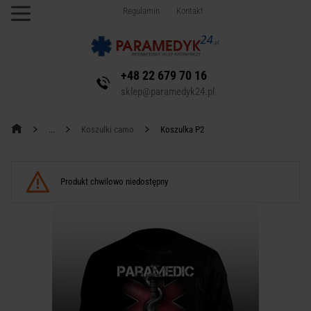
Regulamin
Kontakt
+48 22 679 70 16
sklep@paramedyk24.pl
Koszulki camo
Koszulka P2
Produkt chwilowo niedostępny