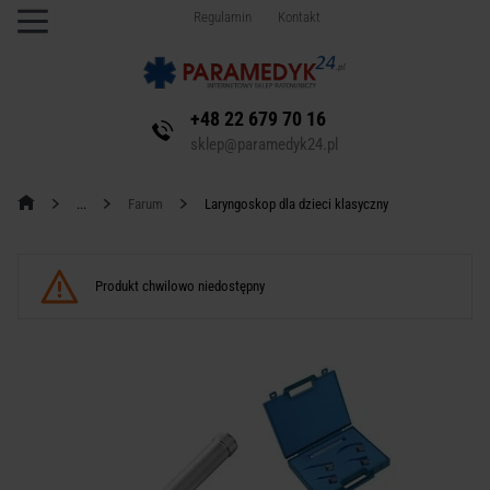
Regulamin
Kontakt
+48 22 679 70 16
sklep@paramedyk24.pl
Farum
Laryngoskop dla dzieci klasyczny
Produkt chwilowo niedostępny