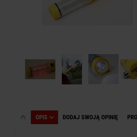
OPIS
DODAJ SWOJĄ OPINIĘ
PR