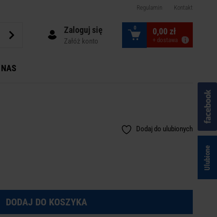
Regulamin
Kontakt
Zaloguj się
0
0,00 zł
+ dostawa
Załóż konto
 NAS
Dodaj do ulubionych
Ulubione
DODAJ DO KOSZYKA