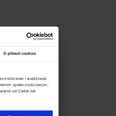
O plikach cookies
ołecznościowe i analizować
artnerom społecznościowym,
anymi od Ciebie lub