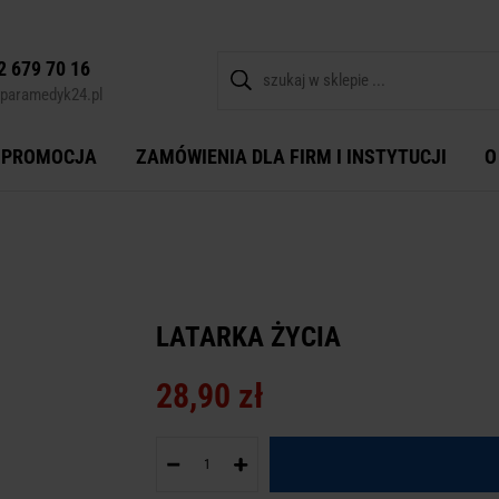
2 679 70 16
paramedyk24.pl
PROMOCJA
ZAMÓWIENIA DLA FIRM I INSTYTUCJI
O
LATARKA ŻYCIA
28,90 zł