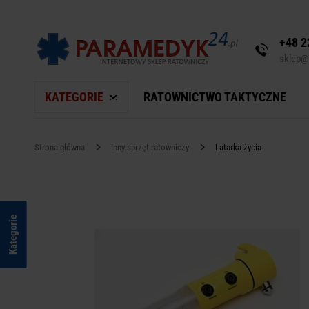
+48 2
sklep@
KATEGORIE
RATOWNICTWO TAKTYCZNE
Strona główna
Inny sprzęt ratowniczy
Latarka życia
Kategorie