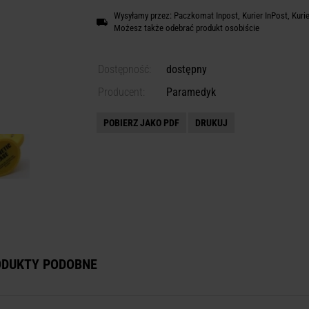
Wysyłamy przez: Paczkomat Inpost, Kurier InPost, Kuri
Możesz także odebrać produkt osobiście
Dostępność:
dostępny
Producent:
Paramedyk
POBIERZ JAKO PDF
DRUKUJ
ODUKTY PODOBNE