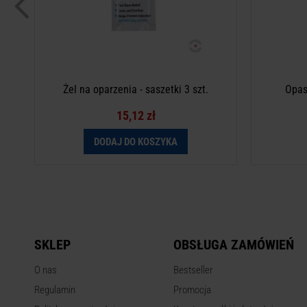
Żel na oparzenia - saszetki 3 szt.
Opas
15,12 zł
DODAJ DO KOSZYKA
SKLEP
OBSŁUGA ZAMÓWIEŃ
O nas
Bestseller
Regulamin
Promocja