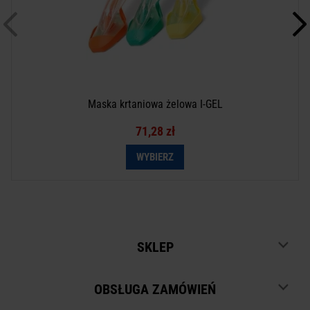
Maska krtaniowa żelowa I-GEL
71,28 zł
WYBIERZ
SKLEP
OBSŁUGA ZAMÓWIEŃ