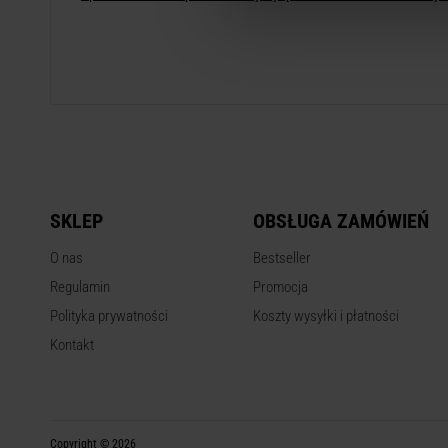
SKLEP
OBSŁUGA ZAMÓWIEŃ
O nas
Bestseller
Regulamin
Promocja
Polityka prywatności
Koszty wysyłki i płatności
Kontakt
Copyright © 2026