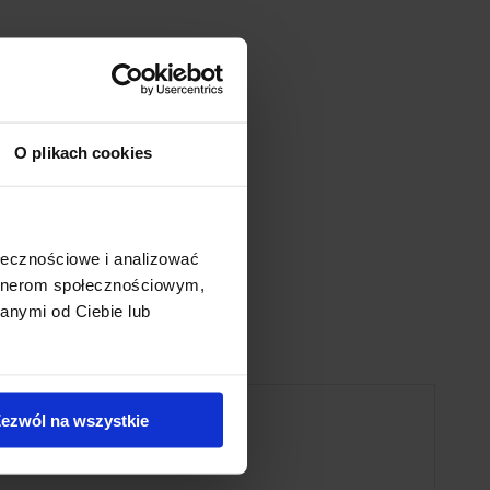
O plikach cookies
ołecznościowe i analizować
artnerom społecznościowym,
anymi od Ciebie lub
ezwól na wszystkie