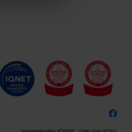
Oprogramowanie sklepu:
APTUSSHOP
Projekt i strony:
APTUS.PL