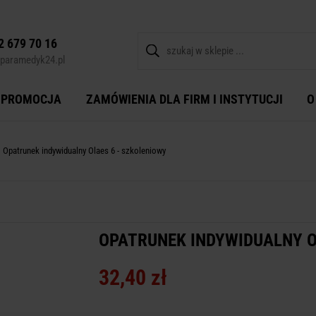
2 679 70 16
paramedyk24.pl
PROMOCJA
ZAMÓWIENIA DLA FIRM I INSTYTUCJI
O
Opatrunek indywidualny Olaes 6 - szkoleniowy
OPATRUNEK INDYWIDUALNY O
32,40 zł