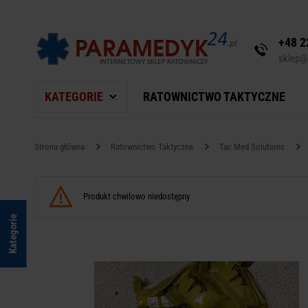
+48 2
sklep@
KATEGORIE
RATOWNICTWO TAKTYCZNE
Strona główna
Ratownictwo Taktyczne
Tac Med Solutions
Produkt chwilowo niedostępny
Kategorie