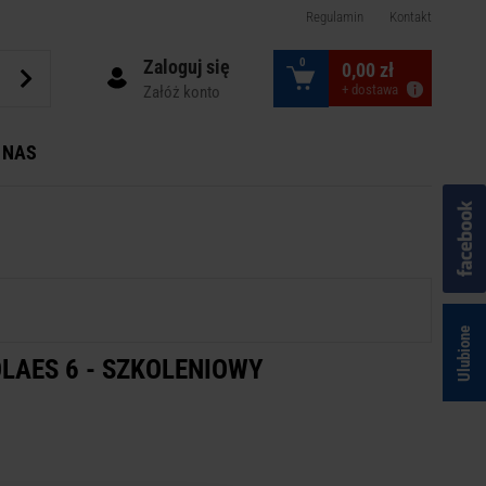
Regulamin
Kontakt
Zaloguj się
0
0,00 zł
+ dostawa
Załóż konto
 NAS
Ulubione
LAES 6 - SZKOLENIOWY