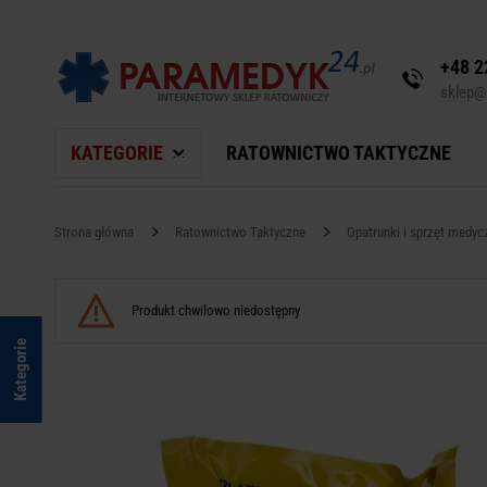
+48 2
sklep@
KATEGORIE
RATOWNICTWO TAKTYCZNE
Strona główna
Ratownictwo Taktyczne
Opatrunki i sprzęt medyc
Produkt chwilowo niedostępny
Kategorie