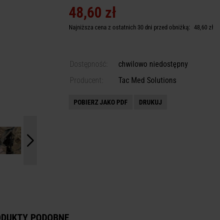
48,60 zł
Najniższa cena z ostatnich 30 dni przed obniżką:
48,60 zł
Dostępność:
chwilowo niedostępny
Producent:
Tac Med Solutions
POBIERZ JAKO PDF
DRUKUJ
ODUKTY PODOBNE