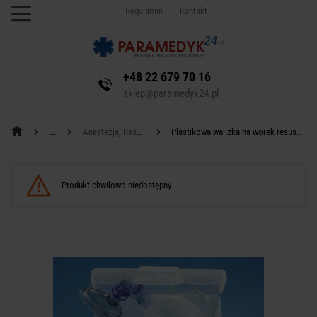
Regulamin
Kontakt
+48 22 679 70 16
sklep@paramedyk24.pl
Anestezja, Resuscytacja
Plastikowa walizka na worek resuscytacyjny - duża
Produkt chwilowo niedostępny