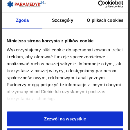
Zgoda
Szczegóły
O plikach cookies
Niniejsza strona korzysta z plików cookie
Wykorzystujemy pliki cookie do spersonalizowania treści
i reklam, aby oferować funkcje społecznościowe i
analizować ruch w naszej witrynie. Informacje o tym, jak
korzystasz z naszej witryny, udostępniamy partnerom
społecznościowym, reklamowym i analitycznym.
Partnerzy mogą połączyć te informacje z innymi danymi
Maska krtaniowa żelowa I-GEL
otrzymanymi od Ciebie lub uzyskanymi podczas
71,28 zł
korzystania z ich usług.
WYBIERZ
Zezwól na wszystkie