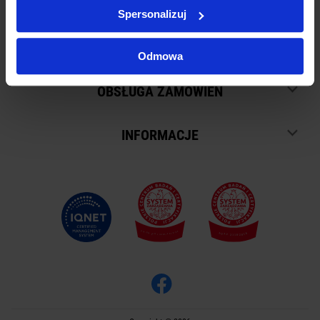
Spersonalizuj
SKLEP
Odmowa
OBSŁUGA ZAMÓWIEŃ
INFORMACJE