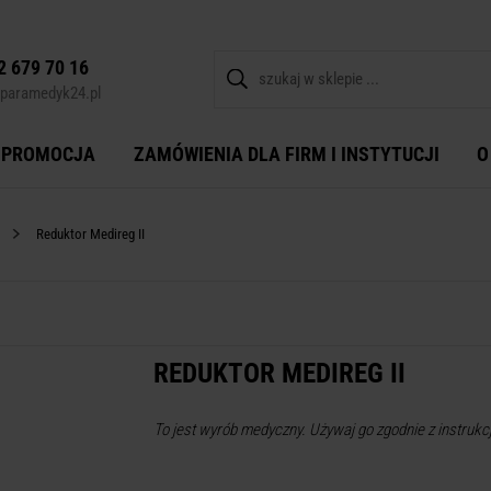
2 679 70 16
paramedyk24.pl
PROMOCJA
ZAMÓWIENIA DLA FIRM I INSTYTUCJI
O
Reduktor Medireg II
REDUKTOR MEDIREG II
To jest wyrób medyczny. Używaj go zgodnie z instrukcj