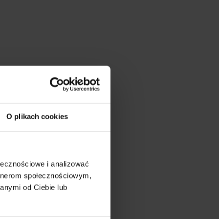
O plikach cookies
ołecznościowe i analizować
artnerom społecznościowym,
anymi od Ciebie lub