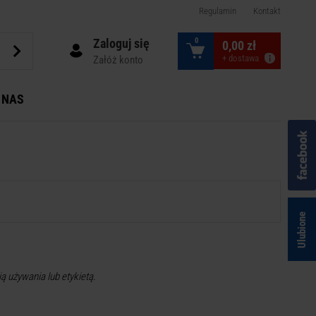
Regulamin
Kontakt
Zaloguj się
0
0,00 zł
+ dostawa
Załóż konto
 NAS
Ulubione
ą używania lub etykietą.