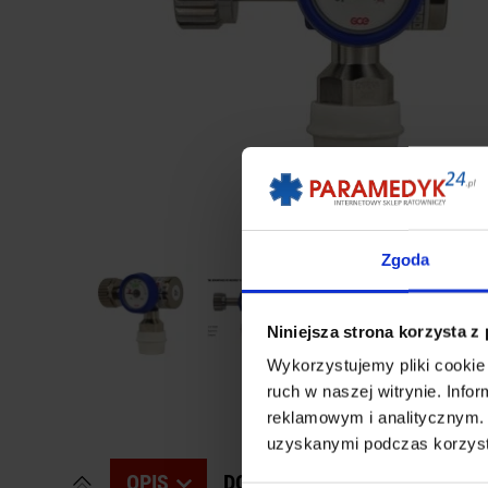
Zgoda
Niniejsza strona korzysta z
Wykorzystujemy pliki cookie 
ruch w naszej witrynie. Inf
reklamowym i analitycznym. 
uzyskanymi podczas korzysta
OPIS
DODAJ SWOJĄ OPINIĘ
ZOB