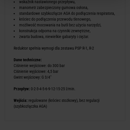
wskaźnik nastawionego przepływu,
manometr zabezpieczony gumowa osłona,
standardowe szybkozłącze AGA do podłączenia respiratora,
króciec do podłączenia przewodu tlenowego,
możliwość mocowania na butli bez użycia narzędzi,
konstrukcja odporna na czynniki zewnętrzne,
zwarta budowa, niewielkie gabaryty i ciężar.
Reduktor spełnia wymogi dla zestawu PSP R-1, R-2
Dane techniczne:
Ciśnienie wejściowe: do 300 bar
Ciśnienie wyjściowe: 4,5 bar
Gwint wejściowy: G 3/4"
Przepływ:
0-2-3-4-5-6-9-12-15-25 l/min.
Wejścia:
regulowane (króciec stożkowy), bez regulacji
(szybkozłączka AGA)