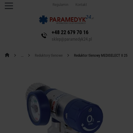
Regulamin
Kontakt
+48 22 679 70 16
sklep@paramedyk24.pl
Reduktory tlenowe
Reduktor tlenowy MEDISELECT II 25