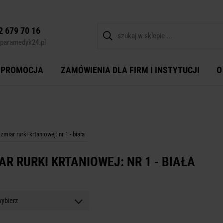
2 679 70 16
paramedyk24.pl
PROMOCJA
ZAMÓWIENIA DLA FIRM I INSTYTUCJI
O
zmiar rurki krtaniowej: nr 1 - biała
R RURKI KRTANIOWEJ: NR 1 - BIAŁA
ybierz