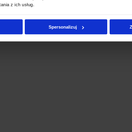
nia z ich usług.
Spersonalizuj
Z