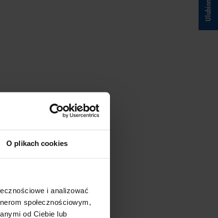
Ulubione
O plikach cookies
ołecznościowe i analizować
artnerom społecznościowym,
anymi od Ciebie lub