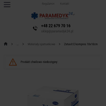
Regulamin
Kontakt
+48 22 679 70 16
sklep@paramedyk24.pl
Materiały opatrunkowe
Zetuvit E kompres 10x10cm
Produkt chwilowo niedostępny