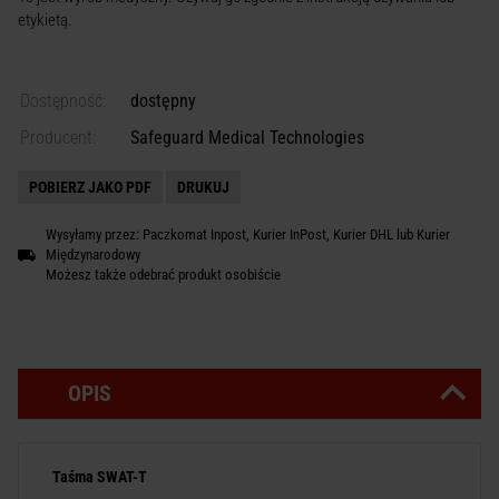
etykietą.
Dostępność:
dostępny
Producent:
Safeguard Medical Technologies
POBIERZ JAKO PDF
DRUKUJ
Wysyłamy przez: Paczkomat Inpost, Kurier InPost, Kurier DHL lub Kurier
Międzynarodowy
Możesz także odebrać produkt osobiście
OPIS
Taśma SWAT-T