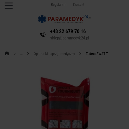
Regulamin
Kontakt
+48 22 679 70 16
sklep@paramedyk24.pl
Opatrunki i sprzęt medyczny
Taśma SWAT-T