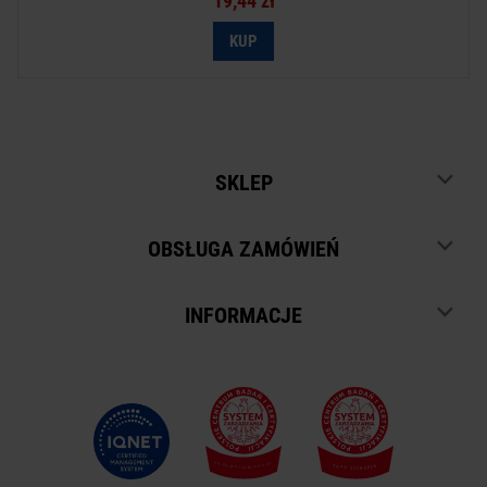
19,44 zł
SKLEP
OBSŁUGA ZAMÓWIEŃ
INFORMACJE